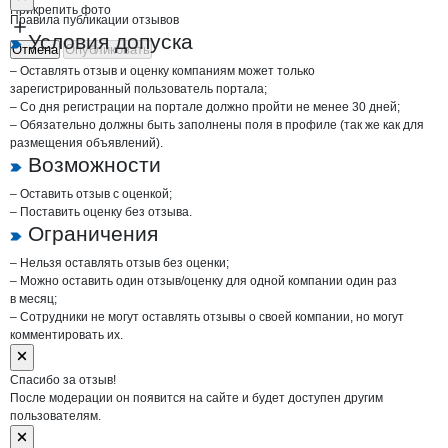
Прикрепить фото
Правила публикации отзывов
Условия допуска
Отмена
Опубликовать
– Оставлять отзыв и оценку компаниям может только
зарегистрированный пользователь портала;
– Со дня регистрации на портале должно пройти не менее 30 дней;
– Обязательно должны быть заполнены поля в профиле (так же как для
размещения объявлений).
Возможности
– Оставить отзыв с оценкой;
– Поставить оценку без отзыва.
Ограничения
– Нельзя оставлять отзыв без оценки;
– Можно оставить один отзыв/оценку для одной компании один раз
в месяц;
– Сотрудники не могут оставлять отзывы о своей компании, но могут
комментировать их.
Спасибо за отзыв!
После модерации он появится на сайте и будет доступен другим
пользователям.