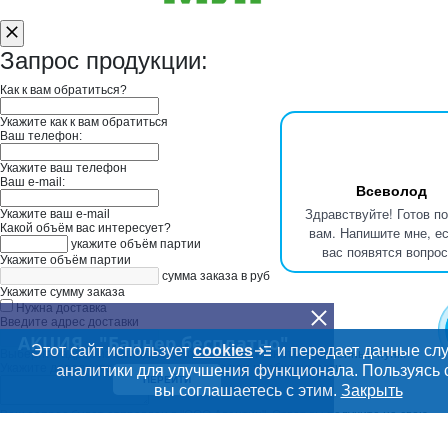
Запрос продукции:
Как к вам обратиться?
Укажите как к вам обратиться
Ваш телефон:
Укажите ваш телефон
Ваш e-mail:
Всеволод
Здравствуйте! Готов п
Укажите ваш e-mail
Какой объём вас интересует?
вам. Напишите мне, ес
укажите объём партии
вас появятся вопрос
Укажите объём партии
сумма заказа в руб
Укажите сумму заказа
Нужна доставка
Введите адрес доставки
АКЦИЯ - "Баннер бесплатно"
Этот сайт использует
cookies
и передает данные сл
Выберите адрес из выпадающего списка и уточните населенный пункт
Укажите дополнительную информацию при необходимости
аналитики для улучшения функционала. Пользуясь 
ПЕРЕЙТИ
вы соглашаетесь с этим.
Закрыть
Ваш запрос будет отправлен в "ООО Авентин". Ответ вы получите на свою
личную почту или Вам перезвонят.
Заказать