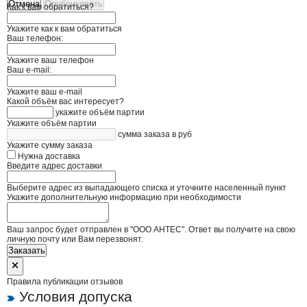
Отмена
Опубликовать
Как к вам обратиться?
Укажите как к вам обратиться
Ваш телефон:
Укажите ваш телефон
Ваш e-mail:
Укажите ваш e-mail
Какой объём вас интересует?
укажите объём партии
Укажите объём партии
сумма заказа в руб
Укажите сумму заказа
Нужна доставка
Введите адрес доставки
Выберите адрес из выпадающего списка и уточните населенный пункт
Укажите дополнительную информацию при необходимости
Ваш запрос будет отправлен в "ООО АНТЕС". Ответ вы получите на свою
личную почту или Вам перезвонят.
Заказать
Правила публикации отзывов
Условия допуска