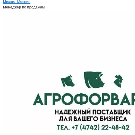
Михаил Мяснин
Менеджер по продажам