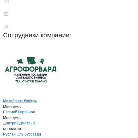
АгроФорвард
Сотрудники
компании
:
Михайлова Любовь
Менеджер
Евгений Горяйнов
Менеджер
Дмитрий Дмитрий
менеджер
Руслан Эль Буссаади