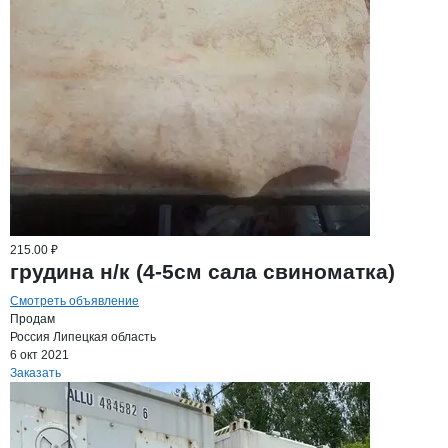
215.00 ₽
грудина н/к (4-5см сала свиноматка)
Смотреть объявление
Продам
Россия
Липецкая область
6 окт 2021
Заказать