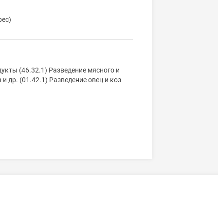
рес)
укты (46.32.1) Разведение мясного и
и др. (01.42.1) Разведение овец и коз