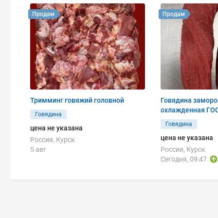
Продам
Продам
Тримминг говяжий головной
Говядина заморо
охлажденная ГО
Говядина
Говядина
цена не указана
цена не указана
Россия, Курск
5 авг
Россия, Курск
Сегодня, 09:47