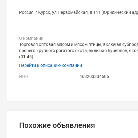
Россия, г Курск, ул Первомайская, д 141 (Юридический ад
О компании
Торговля оптовая мясом и мясом птицы, включая субпрод
прочего крупного рогатого скота, включая буйволов, яков 
(01.45)...
Перейти к описанию компании
ИНН:
463203334606
Похожие объявления