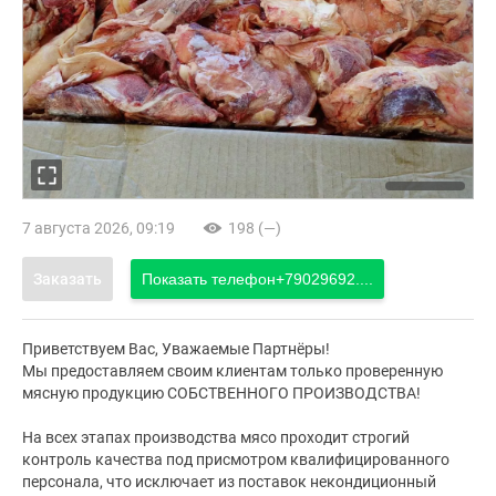
7 августа 2026, 09:19
198 (—)
Заказать
Показать телефон
+79029692....
Приветствуем Вас, Уважаемые Партнёры!
Мы предоставляем своим клиентам только проверенную
мясную продукцию СОБСТВЕННОГО ПРОИЗВОДСТВА!
На всех этапах производства мясо проходит строгий
контроль качества под присмотром квалифицированного
персонала, что исключает из поставок некондиционный