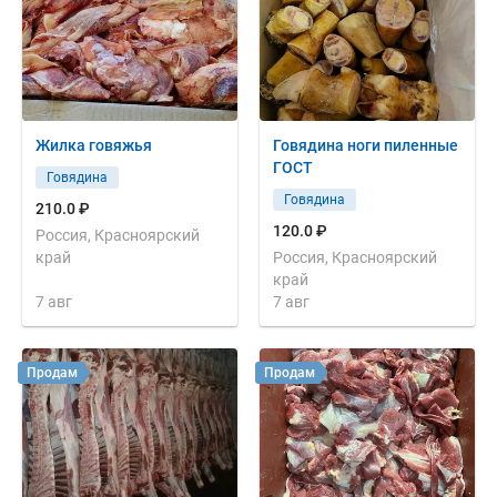
Жилка говяжья
Говядина ноги пиленные
ГОСТ
Говядина
Говядина
210.0 ₽
120.0 ₽
Россия, Красноярский
край
Россия, Красноярский
край
7 авг
7 авг
Продам
Продам