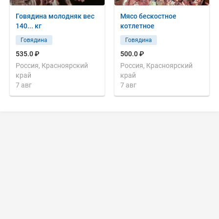
Говядина молодняк вес
Мясо бескостное
140... кг
котлетное
Говядина
Говядина
535.0 ₽
500.0 ₽
Россия, Красноярский
Россия, Красноярский
край
край
7 авг
7 авг