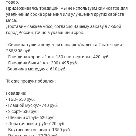
товар.
Придерживаясь традиций, мы не используем химикатов для
увеличения срока хранения или улучшения других свойств
мяса.
Доставим свежее мясо, согласно Вашему заказу в любой
город России, точно в указанный срок.
- Свинина туши и полутуши ошпарка/паленка 2 категория -
285/305 руб.
- Говядина коровы 1 кат 180+ четвертины - 420 руб.
- Говядина быки 1 кат 200+ 495 руб.
-Баранина молодняк -610 руб.
Так же продукт обвалки:
Говядина:
- ТБО- 650 руб.
- Глазной мускул- 740 руб.
- 2 сорт- 530 руб.
- Шейный отруб- 620 руб.
- Лопаточный отруб - 620 руб.
- Внутренняя вырезка- 1350 руб.
- Рагу говяжье - 70/80 руб.