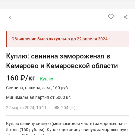
Назад к списку объявлений
Объявление было актуально до
22 апреля 2024 г.
Куплю: свинина замороженая в
Кемерово и Кемеровской области
160 ₽/кг
Куплю
Свинина
пашина
зам.
160 руб.
Минимальная партия от 5000 кг.
22 марта 2024, 10:11
204 (—)
Куплю пашину свиную (межсосковая часть) замороженная -
5 тонн (160 рублей). Куплю щековину свиную замороженную