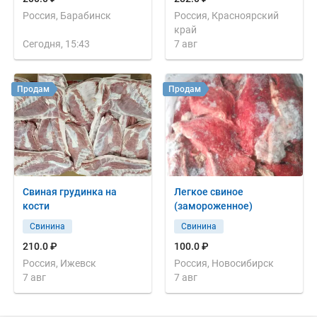
Россия, Барабинск
Россия, Красноярский
край
Сегодня, 15:43
7 авг
Продам
Продам
Свиная грудинка на
Легкое свиное
кости
(замороженное)
Свинина
Свинина
210.0 ₽
100.0 ₽
Россия, Ижевск
Россия, Новосибирск
7 авг
7 авг