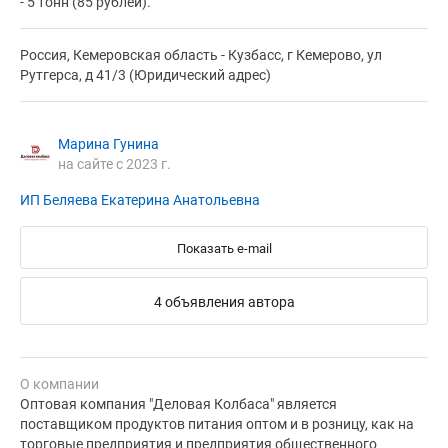
- 5 тонн (85 рублей).
Россия, Кемеровская область - Кузбасс, г Кемерово, ул
Рутгерса, д 41/3 (Юридический адрес)
Марина Гунина
на сайте с 2023 г.
ИП Беляева Екатерина Анатольевна
Показать e-mail
4 объявления автора
О компании
Оптовая компания "Деловая Колбаса" является
поставщиком продуктов питания оптом и в розницу, как на
торговые предприятия и предприятия общественного