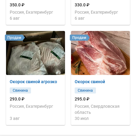
350.0 ₽
330.0 ₽
Россия, Екатеринбург
Россия, Екатеринбург
6 авг
6 авг
Продам
Продам
Окорок свиной агроэко
Окорок свиной
Свинина
Свинина
293.0 ₽
295.0 ₽
Россия, Екатеринбург
Россия, Свердловская
область
3 авг
30 июл