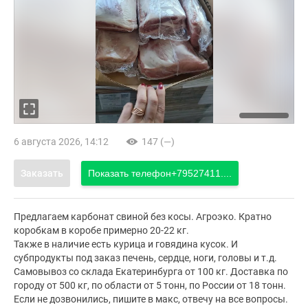
6 августа 2026, 14:12
147 (—)
Заказать
Показать телефон
+79527411....
Предлагаем карбонат свиной без косы. Агроэко. Кратно
коробкам в коробе примерно 20-22 кг.
Также в наличие есть курица и говядина кусок. И
субпродукты под заказ печень, сердце, ноги, головы и т.д.
Самовывоз со склада Екатеринбурга от 100 кг. Доставка по
городу от 500 кг, по области от 5 тонн, по России от 18 тонн.
Если не дозвонились, пишите в макс, отвечу на все вопросы.