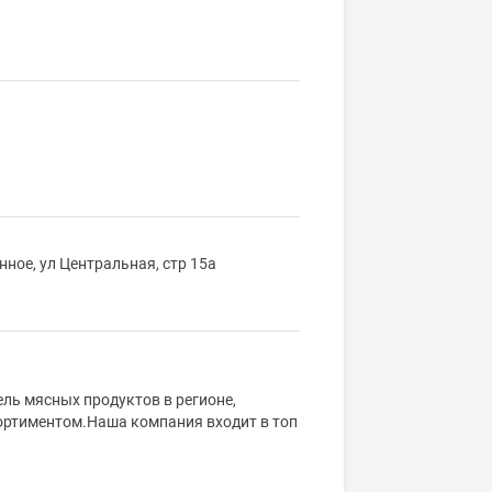
нное, ул Центральная, стр 15а
ь мясных продуктов в регионе,
ортиментом.Наша компания входит в топ