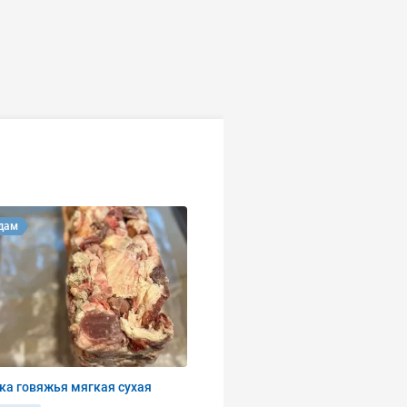
дам
ка говяжья мягкая сухая