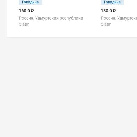
Говядина
Говядина
160.0 ₽
180.0 ₽
Россия, Удмуртская республика
Россия, Удмуртск
5 авг
5 авг