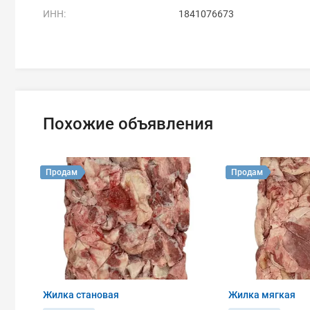
ИНН:
1841076673
Похожие объявления
Продам
Продам
Жилка становая
Жилка мягкая