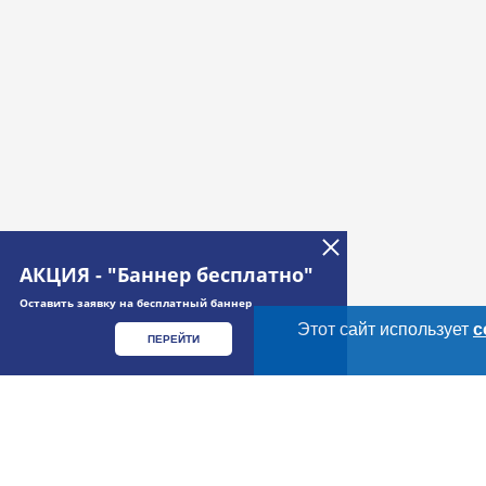
АКЦИЯ - "Баннер бесплатно"
Оставить заявку на бесплатный баннер
Этот сайт использует
c
ПЕРЕЙТИ
Дополнительная информация
Cсылки на полезные проекты