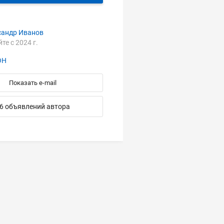
сандр Иванов
йте с 2024 г.
ОН
Показать e-mail
6 объявлений автора