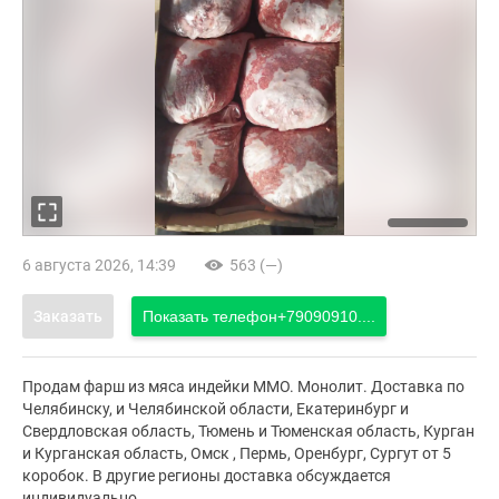
6 августа 2026, 14:39
563 (—)
Заказать
Показать телефон
+79090910....
Продам фарш из мяса индейки ММО. Монолит. Доставка по
Челябинску, и Челябинской области, Екатеринбург и
Свердловская область, Тюмень и Тюменская область, Курган
и Курганская область, Омск , Пермь, Оренбург, Сургут от 5
коробок. В другие регионы доставка обсуждается
индивидуально.