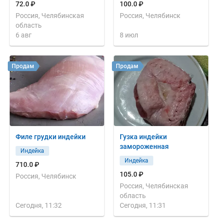
72.0 ₽
100.0 ₽
Россия, Челябинская
Россия, Челябинск
область
6 авг
8 июл
Продам
Продам
Филе грудки индейки
Гузка индейки
замороженная
Индейка
Индейка
710.0 ₽
105.0 ₽
Россия, Челябинск
Россия, Челябинская
область
Сегодня, 11:32
Сегодня, 11:31