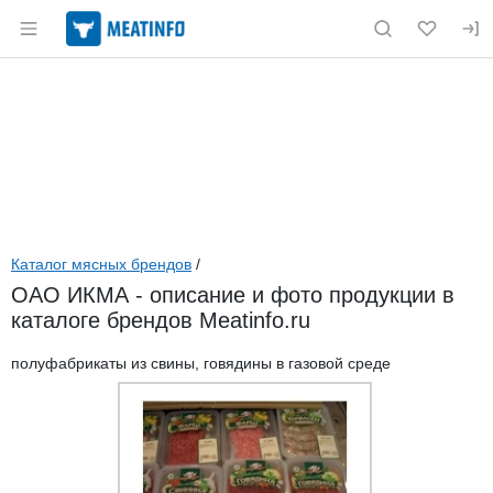
Раздел навигации по сайту meatinfo.ru
Каталог мясных брендов
/
ОАО ИКМА - описание и фото продукции в
каталоге брендов Meatinfo.ru
полуфабрикаты из свины, говядины в газовой среде