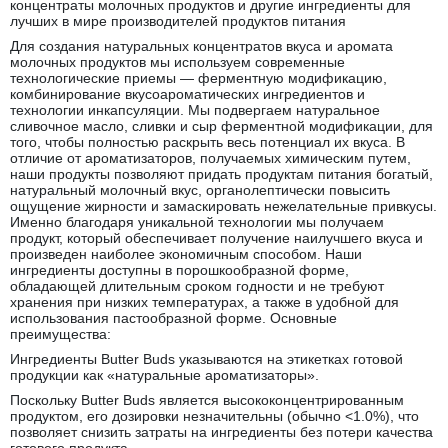
концентраты молочных продуктов и другие ингредиенты для
лучших в мире производителей продуктов питания
Для создания натуральных концентратов вкуса и аромата
молочных продуктов мы используем современные
технологические приемы — ферментную модификацию,
комбинирование вкусоароматических ингредиентов и
технологии инкапсуляции. Мы подвергаем натуральное
сливочное масло, сливки и сыр ферментной модификации, для
того, чтобы полностью раскрыть весь потенциал их вкуса. В
отличие от ароматизаторов, получаемых химическим путем,
наши продукты позволяют придать продуктам питания богатый,
натуральный молочный вкус, органолептически повысить
ощущение жирности и замаскировать нежелательные привкусы.
Именно благодаря уникальной технологии мы получаем
продукт, который обеспечивает получение наилучшего вкуса и
произведен наиболее экономичным способом. Наши
ингредиенты доступны в порошкообразной форме,
обладающей длительным сроком годности и не требуют
хранения при низких температурах, а также в удобной для
использования пастообразной форме. Основные
преимущества:
Ингредиенты Butter Buds указываются на этикетках готовой
продукции как «натуральные ароматизаторы».
Поскольку Butter Buds является высококонцентрированным
продуктом, его дозировки незначительны (обычно <1.0%), что
позволяет снизить затраты на ингредиенты без потери качества