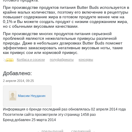
готового продукта.
При производстве продуктов питания Butter Buds используется в
крайне малых количествах, поэтому его включение в рецептуры
повышает содержание жира в готовом продукте менее чем на
0,1% и Вы можете создать продукт с низким содержанием жира,
но с обычными вкусовыми качествами.
При производстве многих продуктов питания серьезной
проблемой являются нежелательные привкусы различной
природы. Даже в небольших дозировках Butter Buds поможет
эффективно замаскировать негативные вкусовые ноты, такие
как привкус сои или кормовой привкус.
Колбаса и сосиски
полуфабрикаты
консервы
Добавлено:
2 апреля 2014, 09:25
Максим Неудахин
Информация о бренде последний раз обновлялась 02 апреля 2014 года
Посетители сайта просмотрели эту страницу 1458 раз
Бренд добавлен 25 марта 2014
←
предыдущий
следующий
→