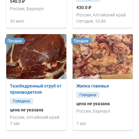
540.0 ₽
430.0 ₽
Россия, Барнаул
Россия, Алтайский край
30 июл
Сегодня, 10:46
Продам
Продам
Тазобедренный отруб от
Жилка говяжья
производителя
Говядина
Говядина
цена не указана
цена не указана
Россия, Барнаул
Россия, Алтайский край
7 авг
7 авг