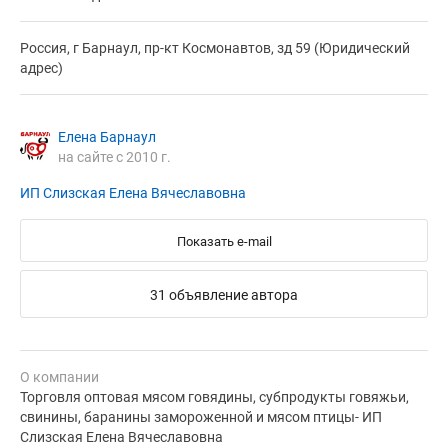
Россия, г Барнаул, пр-кт Космонавтов, зд 59 (Юридический
адрес)
Елена Барнаул
на сайте с 2010 г.
ИП Слизская Елена Вячеславовна
Показать e-mail
31 объявление автора
О компании
Торговля оптовая мясом говядины, субпродукты говяжьи,
свинины, баранины замороженной и мясом птицы- ИП
Слизская Елена Вячеславовна