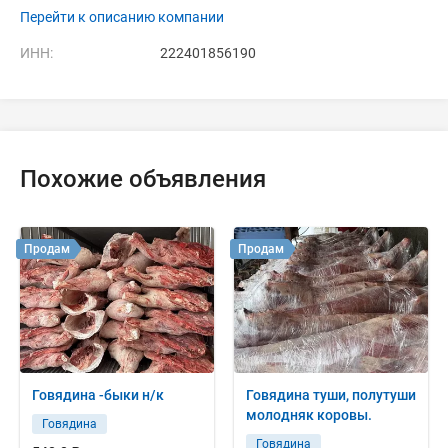
Перейти к описанию компании
ИНН:
222401856190
Похожие объявления
Продам
Продам
Говядина -быки н/к
Говядина туши, полутуши
молодняк коровы.
Говядина
Говядина