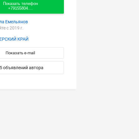
Показать телефон
+79155804....
ла Емельянов
йте с 2019 г.
ЕРСКИЙ КРАЙ
Показать e-mail
5 объявлений автора