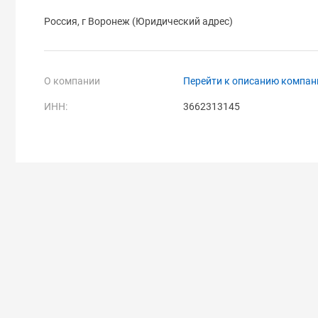
Россия, г Воронеж (Юридический адрес)
О компании
Перейти к описанию компан
ИНН:
3662313145