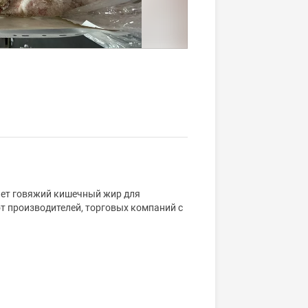
ает говяжий кишечный жир для
т производителей, торговых компаний с