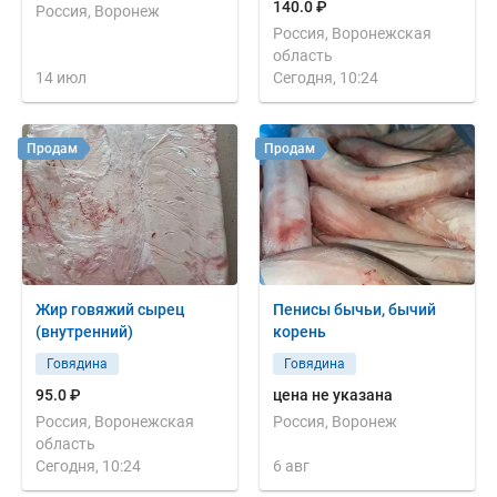
140.0 ₽
Россия, Воронеж
Россия, Воронежская
область
14 июл
Сегодня, 10:24
Продам
Продам
Жир говяжий сырец
Пенисы бычьи, бычий
(внутренний)
корень
Говядина
Говядина
95.0 ₽
цена не указана
Россия, Воронежская
Россия, Воронеж
область
Сегодня, 10:24
6 авг