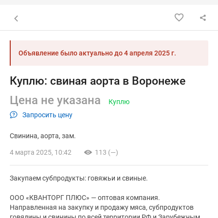
Назад к списку объявлений
Объявление было актуально до
4 апреля 2025 г.
Куплю: свиная аорта в Воронеже
Цена не указана
Куплю
Запросить цену
Свинина
аорта
зам.
4 марта 2025, 10:42
113 (—)
Закупаем субпродукты: говяжьи и свиные.
ООО «КВАНТОРГ ПЛЮС» — оптовая компания.
Направленная на закупку и продажу мяса, субпродуктов
говядины и свинины по всей территории РФ и Зарубежным