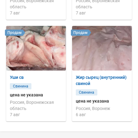
Россия, Воронежская
Россия, Воронежская
область
область
7 авг
7 авг
Продам
Продам
Уши св
Жир сырец (внутренний)
свиной
Свинина
Свинина
цена не указана
цена не указана
Россия, Воронежская
область
Россия, Воронеж
7 авг
6 авг