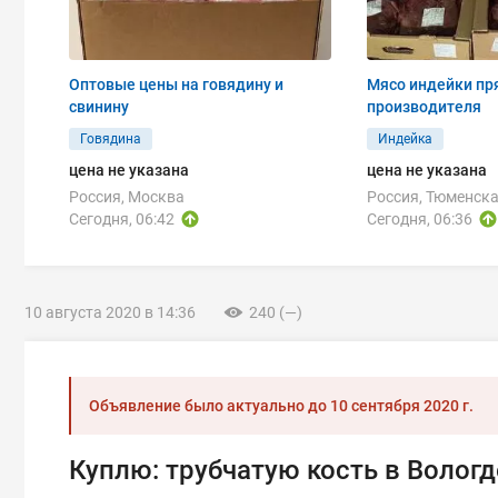
Оптовые цены на говядину и
Мясо индейки пр
свинину
производителя
Говядина
Индейка
цена не указана
цена не указана
Россия, Москва
Россия, Тюменска
Сегодня, 06:42
Сегодня, 06:36
10 августа 2020 в 14:36
240 (—)
Объявление было актуально до
10 сентября 2020 г.
Куплю: трубчатую кость в Вологд