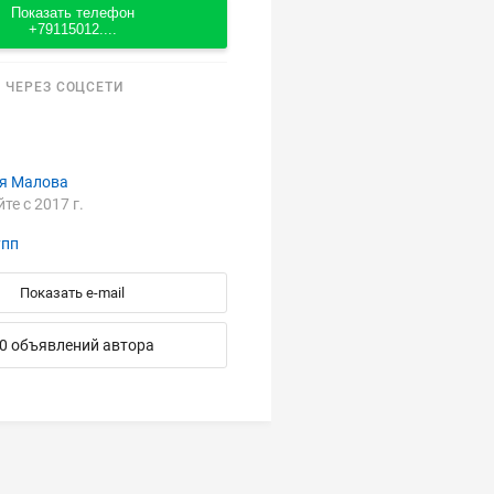
Показать телефон
+79115012....
 ЧЕРЕЗ СОЦСЕТИ
я Малова
йте с 2017 г.
упп
Показать e-mail
0 объявлений автора