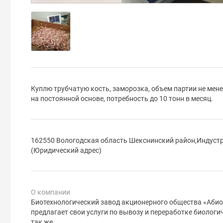
Куплю трубчатую кость, заморозка, объем партии не мен
на постоянной основе, потребность до 10 тонн в месяц.
162550 Вологодская область Шекснинский район,Индустр
(Юридический адрес)
О компании
Биотехнологический завод акционерного общества «Абио
предлагает свои услуги по вывозу и переработке биологи
так же...