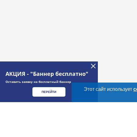
АКЦИЯ - "Баннер бесплатно"
Оставить заявку на бесплатный баннер
Этот сайт использует
c
ПЕРЕЙТИ
Дополнительная информация
Cсылки на полезные проекты
Meatinfo.ru —