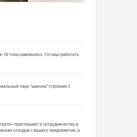
ее 18 тонн,самовывоз. Готовы работать
иальный парк "шексна" строение 2
групп» приглашает к сотрудничеству и
ческих отходов с вашего предприятия, а