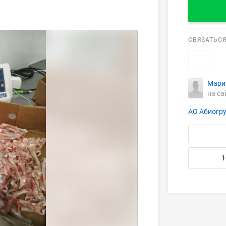
СВЯЗАТЬСЯ
Мари
на са
АО Абиогр
1