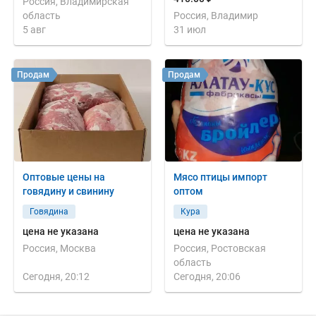
Россия, Владимирская
область
Россия, Владимир
5 авг
31 июл
Продам
Продам
Оптовые цены на
Мясо птицы импорт
говядину и свинину
оптом
Говядина
Кура
цена не указана
цена не указана
Россия, Москва
Россия, Ростовская
область
Сегодня, 20:12
Сегодня, 20:06