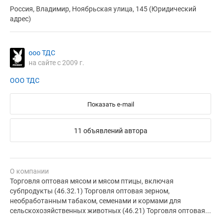
Россия, Владимир, Ноябрьская улица, 145 (Юридический
адрес)
ооо ТДС
на сайте с 2009 г.
ООО ТДС
Показать e-mail
11 объявлений автора
О компании
Торговля оптовая мясом и мясом птицы, включая
субпродукты (46.32.1) Торговля оптовая зерном,
необработанным табаком, семенами и кормами для
сельскохозяйственных животных (46.21) Торговля оптовая...