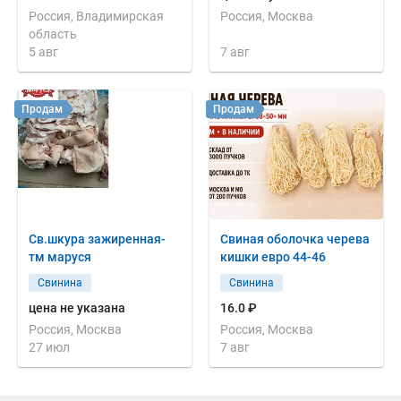
Россия, Владимирская
Россия, Москва
область
5 авг
7 авг
Продам
Продам
Св.шкура зажиренная-
Свиная оболочка черева
тм маруся
кишки евро 44-46
Свинина
Свинина
цена не указана
16.0 ₽
Россия, Москва
Россия, Москва
27 июл
7 авг