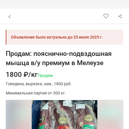
Назад к списку объявлений
Объявление было актуально до
25 июля 2025 г.
Продам: пояснично-подвздошная
мышца в/у премиум в Мелеузе
1800 ₽/кг
Продам
Говядина
вырезка
зам.
1800 руб.
Минимальная партия от 300 кг.