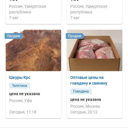
Россия, Удмуртская
Россия, Удмуртская
республика
республика
7 авг
7 авг
Продам
Продам
Шкуры Крс
Оптовые цены на
говядину и свинину
Телятина
Говядина
цена не указана
цена не указана
Россия, Уфа
Россия, Москва
Сегодня, 11:18
Сегодня, 20:12