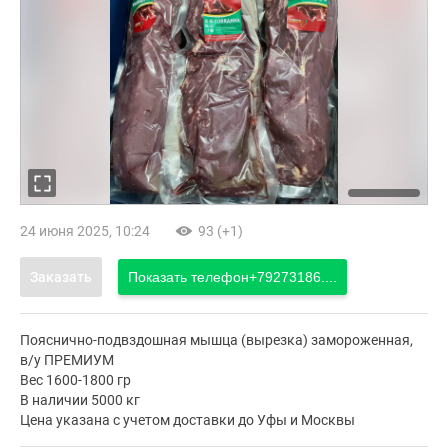
24 июня 2025, 10:24
93 (+1)
Заказать
Показать телефон
+79273186....
Пояснично-подвздошная мышца (вырезка) замороженная,
в/у ПРЕМИУМ
Вес 1600-1800 гр
В наличии 5000 кг
Цена указана с учетом доставки до Уфы и Москвы