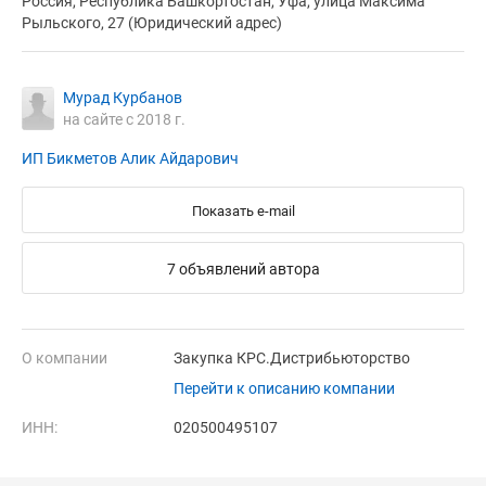
Россия, Республика Башкортостан, Уфа, улица Максима
Рыльского, 27 (Юридический адрес)
Мурад Курбанов
на сайте с 2018 г.
ИП Бикметов Алик Айдарович
Показать e-mail
7 объявлений автора
О компании
Закупка КРС.Дистрибьюторство
Перейти к описанию компании
ИНН:
020500495107