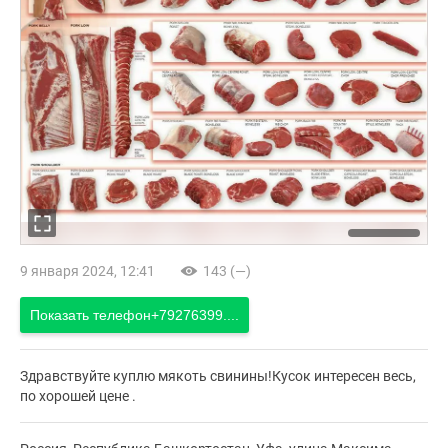
9 января 2024, 12:41
143 (—)
Показать телефон
+79276399....
Здравствуйте куплю мякоть свинины!Кусок интересен весь,
по хорошей цене .