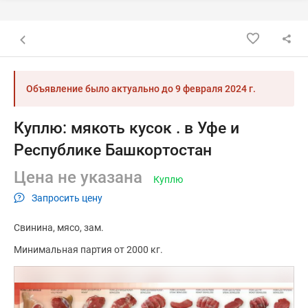
Назад к списку объявлений
Объявление было актуально до
9 февраля 2024 г.
Куплю: мякоть кусок . в Уфе и
Республике Башкортостан
Цена не указана
Куплю
Запросить цену
Свинина
мясо
зам.
Минимальная партия от 2000 кг.