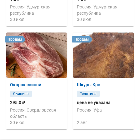
Россия, Удмуртская
Россия, Удмуртская
республика
республика
30 июл
30 июл
Продам
Продам
Окорок свиной
Шкуры Крс
Свинина
Телятина
295.0 ₽
цена не указана
Россия, Свердловская
Россия, Уфа
область
30 июл
2 авг