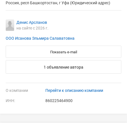
Россия, респ Башкортостан, г Уфа (Юридический адрес)
Денис Арсланов
на сайте с 2026 г.
ООО Исанова Эльмира Салаватовна
Показать e-mail
1 объявление автора
О компании
Перейти к описанию компании
ИНН:
860225464900