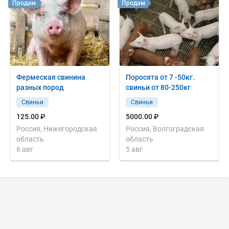
Продам
Продам
Фермеская свинина
Поросята от 7 -50кг.
разных пород
свиньи от 80-250кг
Свиньи
Свиньи
125.00 ₽
5000.00 ₽
Россия, Нижегородская
Россия, Волгоградская
область
область
6 авг
5 авг