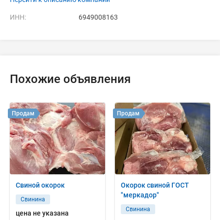
ИНН:
6949008163
Похожие объявления
Продам
Продам
Свиной окорок
Окорок свиной ГОСТ
"меркадор"
Свинина
Свинина
цена не указана