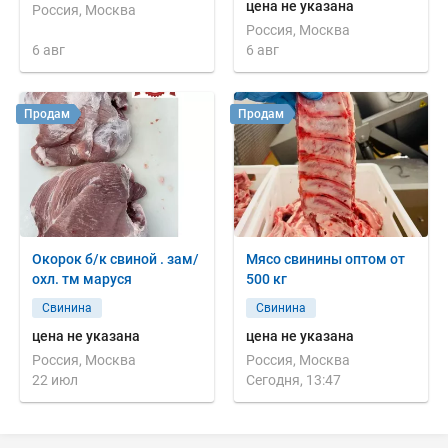
цена не указана
Россия, Москва
Россия, Москва
6 авг
6 авг
Продам
Продам
Окорок б/к свиной . зам/
Мясо свинины оптом от
охл. тм маруся
500 кг
Свинина
Свинина
цена не указана
цена не указана
Россия, Москва
Россия, Москва
22 июл
Сегодня, 13:47