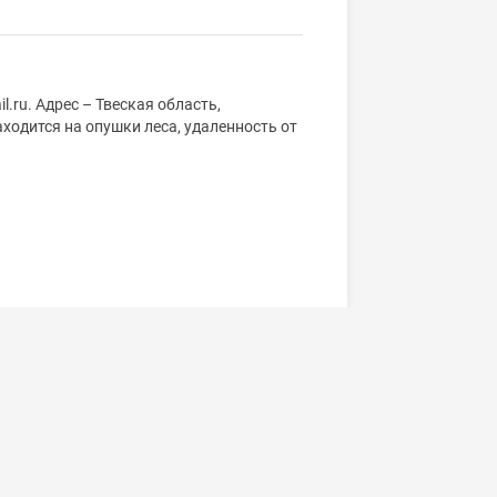
.ru. Адрес – Твеская область,
аходится на опушки леса, удаленность от