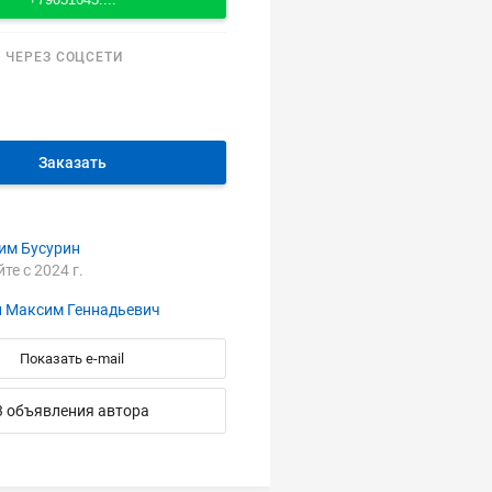
 ЧЕРЕЗ СОЦСЕТИ
Заказать
им Бусурин
йте с 2024 г.
н Максим Геннадьевич
Показать e-mail
3 объявления автора