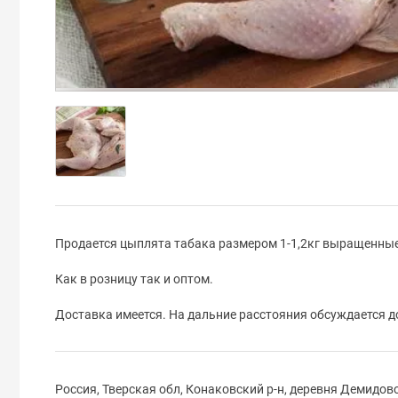
Продается цыплята табака размером 1-1,2кг выращенные
Как в розницу так и оптом.
Доставка имеется. На дальние расстояния обсуждается 
Россия, Тверская обл, Конаковский р-н, деревня Демидов