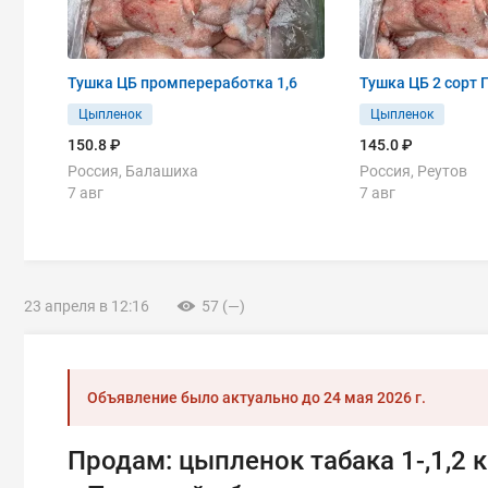
Тушка ЦБ промпереработка 1,6
Цыпленок
Цыпленок
150.8 ₽
145.0 ₽
Россия, Балашиха
Россия, Реутов
7 авг
7 авг
23 апреля в 12:16
57 (—)
Объявление было актуально до
24 мая 2026 г.
Продам: цыпленок табака 1-,1,2 