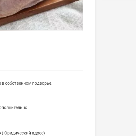
 в собственном подворье.
дополнительно
о (Юридический адрес)