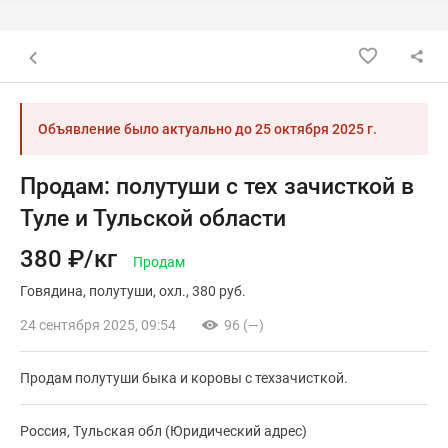
Назад к списку объявлений
Объявление было актуально до
25 октября 2025 г.
Продам: полутуши с тех зачисткой в
Туле и Тульской области
380 ₽/кг
Продам
Говядина
полутуши
охл.
380 руб.
24 сентября 2025, 09:54
96 (—)
Продам полутуши быка и коровы с техзачисткой.
Россия, Тульская обл (Юридический адрес)