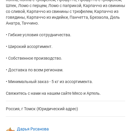
Шпек, Ломо с перцем, Ломо с паприкой, Карпаччо из свинины
со сливой, Карпаччо из свинины с трюфелем, Карпаччо из
говядины, Карпаччо из индейки, Панчетта, Брезаола, Дель
Анатра, Таччино.
• Гибкие условия сотрудничества.
• Широкий ассортимент.
• Собственное производство.
• Доставка по всем регионам.
• Минимальный заказ - 5 кг из ассортимента.
Свяжитесь с нами на нашем сайте Мясо и Артель.
Россия, г Томск (Юридический адрес)
Дарья Русанова