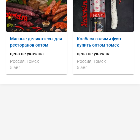
Мясные деликатесы для
Колбаса салями фуэт
ресторанов оптом
купить оптом томск
цена не указана
цена не указана
Россия, Томск
Россия, Томск
5 авг
5 авг