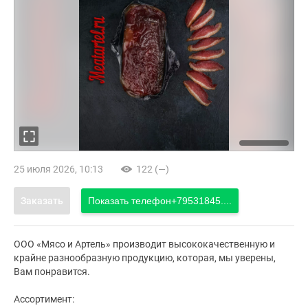
25 июля 2026, 10:13
122 (—)
Заказать
Показать телефон
+79531845....
ООО «Мясо и Артель» производит высококачественную и
крайне разнообразную продукцию, которая, мы уверены,
Вам понравится.
Ассортимент: