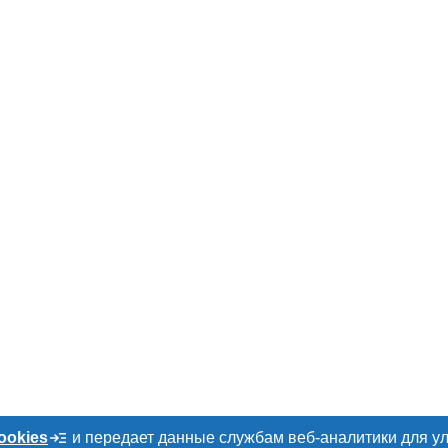
ookies
и передает данные службам веб-аналитики для у