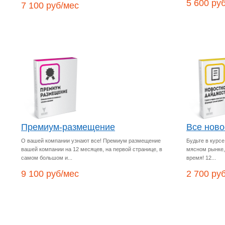
5 600 ру
7 100 руб/мес
Премиум-размещение
Все ново
О вашей компании узнают все! Премиум размещение
Будьте в курс
вашей компании на 12 месяцев, на первой странице, в
мясном рынке,
самом большом и...
время! 12...
9 100 руб/мес
2 700 ру