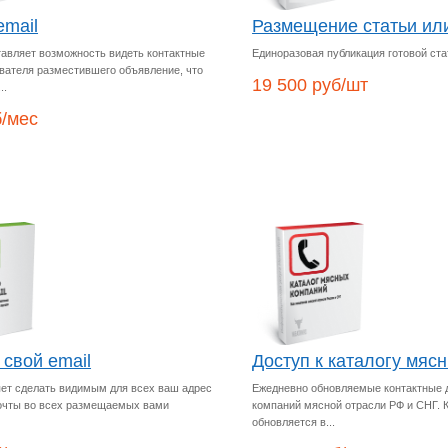
email
Размещение статьи ил
тавляет возможность видеть контактные
Единоразовая публикация готовой ста
вателя разместившего объявление, что
19 500 руб/шт
..
б/мес
 свой email
Доступ к каталогу мяс
яет сделать видимым для всех ваш адрес
Ежедневно обновляемые контактные 
очты во всех размещаемых вами
компаний мясной отрасли РФ и СНГ. 
обновляется в...