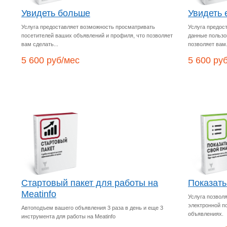
Увидеть больше
Увидеть 
Услуга предоставляет возможность просматривать
Услуга предос
посетителей ваших объявлений и профиля, что позволяет
данные пользо
вам сделать...
позволяет вам.
5 600 руб/мес
5 600 ру
Стартовый пакет для работы на
Показать
Meatinfo
Услуга позвол
электронной п
Автоподъем вашего объявления 3 раза в день и еще 3
объявлениях.
инструмента для работы на Meatinfo