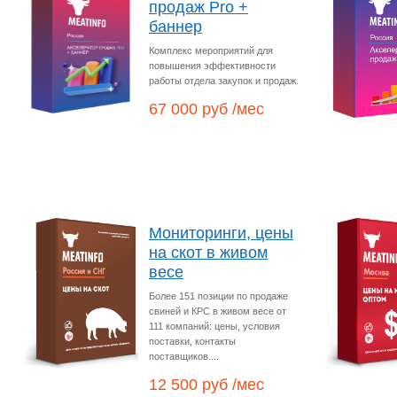
продаж Pro +
баннер
Комплекс мероприятий для
повышения эффективности
работы отдела закупок и продаж.
67 000 руб /мес
Мониторинги, цены
на скот в живом
весе
Более 151 позиции по продаже
свиней и КРС в живом весе от
111 компаний: цены, условия
поставки, контакты
поставщиков....
12 500 руб /мес