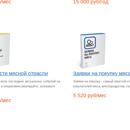
б/мес
15 000 руб/год
сти мясной отрасли
Заявки на покупку мяса
е всех последних актуальных событий на
Заявки на покупку - самый простой с
 и оперативно реагируйте, экономьте
покупателей мяса, мясопродуктов, ск
5 520 руб/мес
б/мес