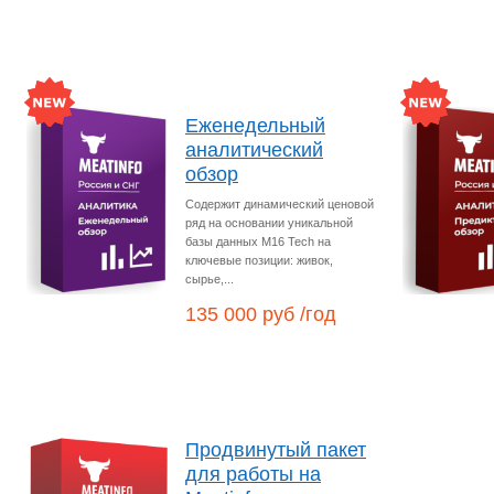
Еженедельный
аналитический
обзор
Содержит динамический ценовой
ряд на основании уникальной
базы данных M16 Tech на
ключевые позиции: живок,
сырье,...
135 000 руб /год
Продвинутый пакет
для работы на