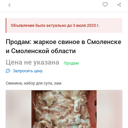
Назад к списку объявлений
Объявление было актуально до
3 июля 2025 г.
Продам: жаркое свиное в Смоленске
и Смоленской области
Цена не указана
Продам
Запросить цену
Свинина
набор для супа
зам.