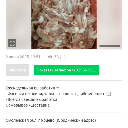
2 июня 2025, 13:51
53 (—)
Заказать
Показать телефон
+79295630....
Еженедельная выработка
- Фасовка в индивидуальных пакетах ,либо монолит.
- Всегда свежая выработка
Самовывоз \ Доставка
Смоленская обл, г Ярцево (Юридический адрес)