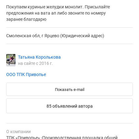
Покупаем куриные желудки монолит. Присылайте
предложения на вата ап либо звоните по номеру
заранее благодарю
Смоленская обл, г Ярцево (Юридический адрес)
Татьяна Королькова
на сайте с 2016 г.
ООО ТПК Привопье
Показать e-mail
85 объявлений автора
О компании
ТПК «Привопье» -Производственная площадка общей