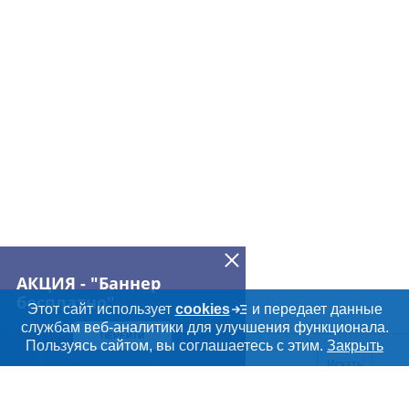
АКЦИЯ - "Баннер
бесплатно"
Этот сайт использует
cookies
и передает данные
службам веб-аналитики для улучшения функционала.
ПЕРЕЙТИ
Пользуясь сайтом, вы соглашаетесь с этим.
Закрыть
Искать