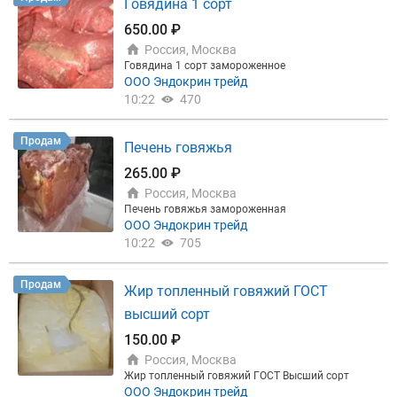
Говядина 1 сорт
650.00 ₽
Россия, Москва
Говядина 1 сорт замороженное
ООО Эндокрин трейд
10:22
470
Продам
Печень говяжья
265.00 ₽
Россия, Москва
Печень говяжья замороженная
ООО Эндокрин трейд
10:22
705
Продам
Жир топленный говяжий ГОСТ
высший сорт
150.00 ₽
Россия, Москва
Жир топленный говяжий ГОСТ Высший сорт
ООО Эндокрин трейд