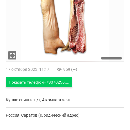
17 октября 2023, 11:17
959 (—)
Показать телефон
+79878256....
Куплю свиные п/т, 4 компартмент
Россия, Саратов (Юридический адрес)