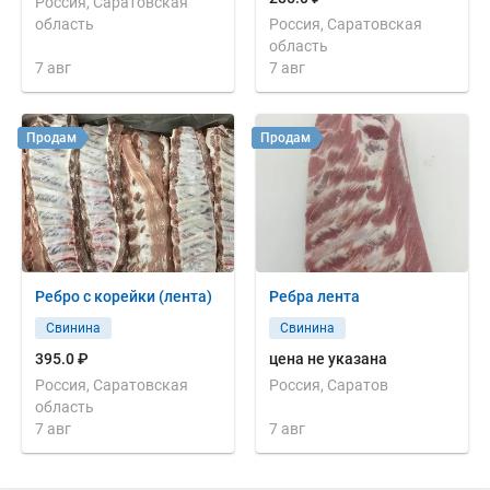
Россия, Саратовская
область
Россия, Саратовская
область
7 авг
7 авг
Продам
Продам
Ребро с корейки (лента)
Ребра лента
Свинина
Свинина
395.0 ₽
цена не указана
Россия, Саратовская
Россия, Саратов
область
7 авг
7 авг