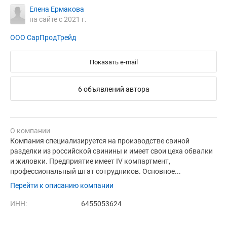
Елена Ермакова
на сайте с 2021 г.
ООО СарПродТрейд
Показать e-mail
6 объявлений автора
О компании
Компания специализируется на производстве свиной
разделки из российской свинины и имеет свои цеха обвалки
и жиловки. Предприятие имеет IV компартмент,
профессиональный штат сотрудников. Основное...
Перейти к описанию компании
ИНН:
6455053624