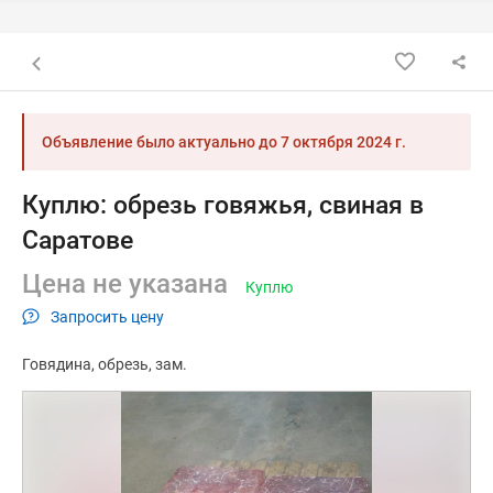
Назад к списку объявлений
Объявление было актуально до
7 октября 2024 г.
Куплю: обрезь говяжья, свиная в
Саратове
Цена не указана
Куплю
Запросить цену
Говядина
обрезь
зам.