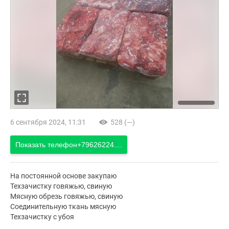
6 сентября 2024, 11:31
528 (—)
Показать телефон
+79626224....
На постоянной основе закупаю
Техзачистку говяжью, свиную
Мясную обрезь говяжью, свиную
Соединительную ткань мясную
Техзачистку с убоя