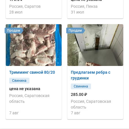
Россия, Саратов
Россия, Пенза
28 июл
31 июл
Продам
Продам
Тримминг свиной 80/20
Предлагаем ребра с
грудинки
Свинина
Свинина
цена не указана
285.00 ₽
Россия, Саратовская
область
Россия, Саратовская
область
7 авг
7 авг