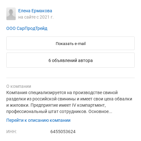
Елена Ермакова
на сайте с 2021 г.
ООО СарПродТрейд
Показать e-mail
6 объявлений автора
О компании
Компания специализируется на производстве свиной
разделки из российской свинины и имеет свои цеха обвалки
и жиловки. Предприятие имеет IV компартмент,
профессиональный штат сотрудников. Основное...
Перейти к описанию компании
ИНН:
6455053624