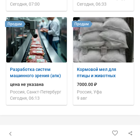
Сегодня, 07:00
Сегодня, 06:33
Продам
Продам
Разработка систем
Кормовой мел для
машинного зрения (апк)
птицы и животных
цена не указана
7000.00 ₽
Россия, Санкт-Петербург
Россия, Уфа
Сегодня, 06:13
9 авг
Назад к списку объявлений