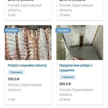
Россия, Саратовская
Россия, Саратовская
область
область
5 авг
23 июл
Продам
Продам
Ребро с корейки (лента)
Предлагаем ребра с
грудинки
Свинина
Свинина
395.0 ₽
285.0 ₽
Россия, Саратовская
область
Россия, Саратовская
область
3 авг
24 июл