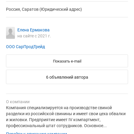
Россия, Саратов (Юридический адрес)
Елена Ермакова
на сайте с 2021 г.
ООО СарПродТрейд
Показать e-mail
6 объявлений автора
О компании
Компания специализируется на производстве свиной
разделки из российской свинины и имеет свои цеха обвалки
и жиловки. Предприятие имеет IV компартмент,
профессиональный штат сотрудников. Основное...