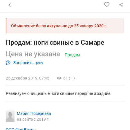
Назад к списку объявлений
Объявление было актуально до
25 января 2020 г.
Продам: ноги свиные в Самаре
Цена не указана
Продам
Запросить цену
25 декабря 2019, 07:45
61 (—)
Реализуем очищенные ноги свиные передние и задние
Мария Посеряева
на сайте с 2019 г.
ООО Фон Бекон