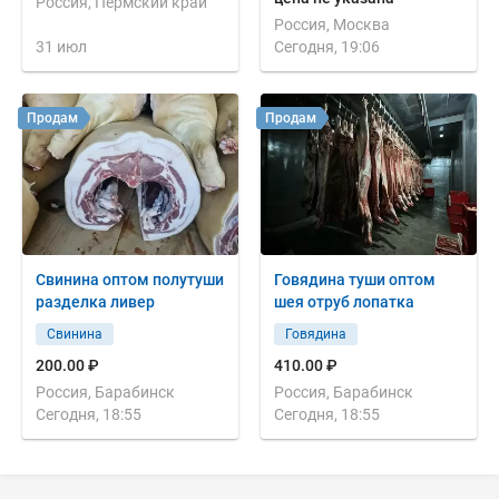
Россия, Пермский край
Россия, Москва
31 июл
Сегодня, 19:06
Продам
Продам
Свинина оптом полутуши
Говядина туши оптом
разделка ливер
шея отруб лопатка
Свинина
Говядина
200.00 ₽
410.00 ₽
Россия, Барабинск
Россия, Барабинск
Сегодня, 18:55
Сегодня, 18:55