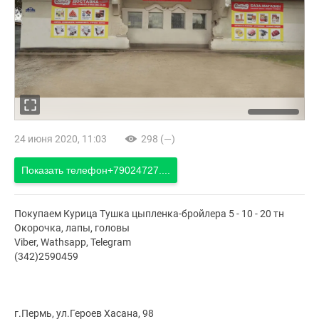
24 июня 2020, 11:03
298 (—)
Показать телефон
+79024727....
Покупаем Курица Тушка цыпленка-бройлера 5 - 10 - 20 тн
Окорочка, лапы, головы
Viber, Wathsapp, Telegram
(342)2590459
г.Пермь, ул.Героев Хасана, 98