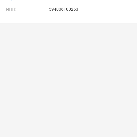
ИНН:
594806100263