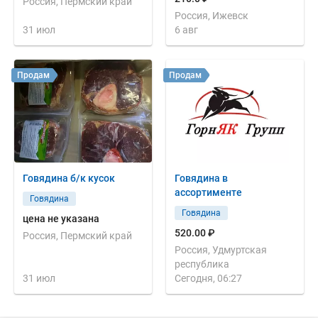
Россия, Пермский край
Россия, Ижевск
31 июл
6 авг
Продам
Продам
Говядина б/к кусок
Говядина в
ассортименте
Говядина
Говядина
цена не указана
520.00 ₽
Россия, Пермский край
Россия, Удмуртская
республика
31 июл
Сегодня, 06:27