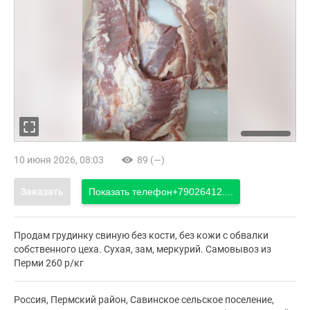
10 июня 2026, 08:03
89 (—)
Заказать
Показать телефон
+79026412....
Продам грудинку свиную без кости, без кожи с обвалки
собственного цеха. Сухая, зам, меркурий. Самовывоз из
Перми 260 р/кг
Россия, Пермский район, Савинское сельское поселение,