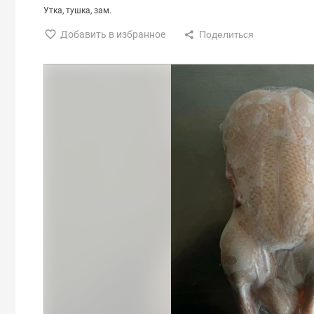
Утка
тушка
зам.
Добавить в избранное