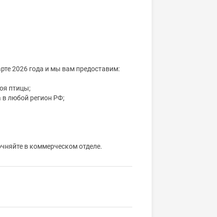
рте 2026 года и мы вам предоставим:
оя птицы;
 в любой регион РФ;
чняйте в коммерческом отделе.