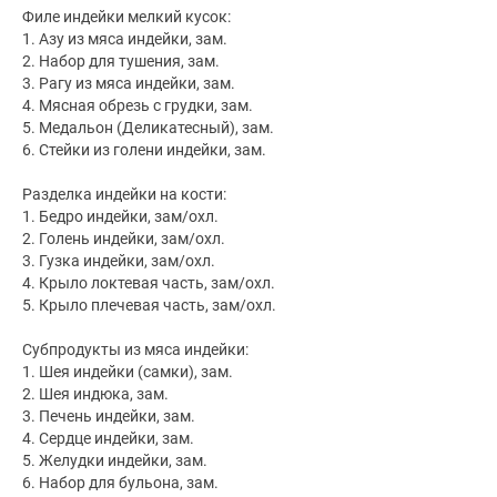
Филе индейки мелкий кусок:
1. Азу из мяса индейки, зам.
2. Набор для тушения, зам.
3. Рагу из мяса индейки, зам.
4. Мясная обрезь с грудки, зам.
5. Медальон (Деликатесный), зам.
6. Стейки из голени индейки, зам.
Разделка индейки на кости:
1. Бедро индейки, зам/охл.
2. Голень индейки, зам/охл.
3. Гузка индейки, зам/охл.
4. Крыло локтевая часть, зам/охл.
5. Крыло плечевая часть, зам/охл.
Субпродукты из мяса индейки:
1. Шея индейки (самки), зам.
2. Шея индюка, зам.
3. Печень индейки, зам.
4. Сердце индейки, зам.
5. Желудки индейки, зам.
6. Набор для бульона, зам.