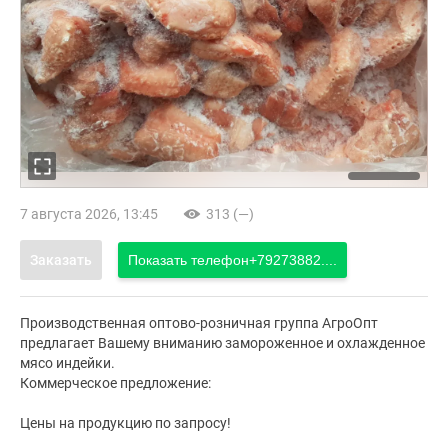
7 августа 2026, 13:45
313 (—)
Заказать
Показать телефон
+79273882....
Производственная оптово-розничная группа АгроОпт
предлагает Вашему вниманию замороженное и охлажденное
мясо индейки.
Коммерческое предложение:
Цены на продукцию по запросу!