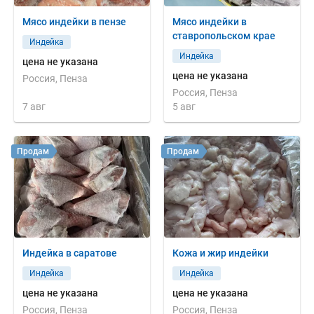
Мясо индейки в пензе
Мясо индейки в
ставропольском крае
Индейка
Индейка
цена не указана
цена не указана
Россия, Пенза
Россия, Пенза
7 авг
5 авг
Продам
Продам
Индейка в саратове
Кожа и жир индейки
Индейка
Индейка
цена не указана
цена не указана
Россия, Пенза
Россия, Пенза