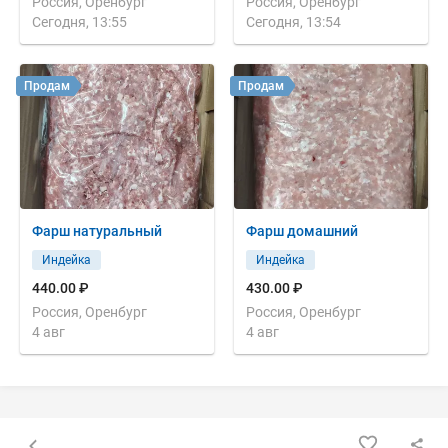
Россия, Оренбург
Россия, Оренбург
Сегодня, 13:55
Сегодня, 13:54
Продам
Продам
Фарш натуральный
Фарш домашний
Индейка
Индейка
440.00 ₽
430.00 ₽
Россия, Оренбург
Россия, Оренбург
4 авг
4 авг
Назад к списку объявлений