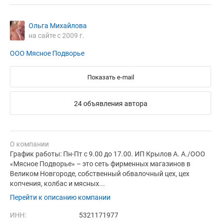
Ольга Михайлова
на сайте с 2009 г.
ООО Мясное Подворье
Показать e-mail
24 объявления автора
О компании
График работы: Пн-Пт с 9.00 до 17.00. ИП Крылов А. А./ООО
«Мясное Подворье» – это сеть фирменных магазинов в
Великом Новгороде, собственный обвалочный цех, цех
копчения, колбас и мясных...
Перейти к описанию компании
ИНН:
5321171977