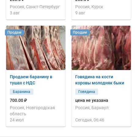
Россия, Санкт-Петербург
Россия, Курск
3 авг
9 авг
Продам
Продам
Продаем баранину в
Говядина на кости
тушах с НДС
коровы молодняк быки
Баранина
Говядина
700.00 ₽
цена не указана
Россия, Новгородская
Россия, Барнаул
область
24 июл
Сегодня, 06:46