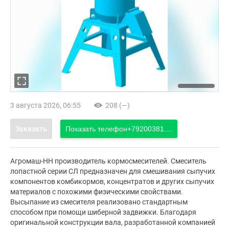
3 августа 2026, 06:55
208 (—)
Заказать
Показать телефон
+79200381....
Агромаш-НН производитель кормосмесителей. Смеситель
лопастной серии СЛ предназначен для смешивания сыпучих
компонентов комбикормов, концентратов и других сыпучих
материалов с похожими физическими свойствами.
Высыпание из смесителя реализовано стандартным
способом при помощи шиберной задвижки. Благодаря
оригинальной конструкции вала, разработанной компанией