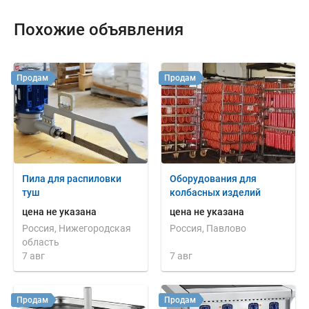
Похожие объявления
Продам
Продам
Пила для распиловки
Оборудования для
туш
колбасных изделий
цена не указана
цена не указана
Россия, Нижегородская
Россия, Павлово
область
7 авг
7 авг
Продам
Продам