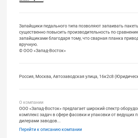
Запайщики педального типа позволяют запаивать пакет
существенно повысить производительность по сравнен
запайщиками благодаря тому, что сварная планка привод
вручную.
© ООО «Запад-Восток»
Россия, Москва, Автозаводская улица, 16к2с8 (Юридичес
О компании
ООО «Запад-Восток» предлагает широкий спектр оборуд
комплекс задач в сфере фасовки и упаковки от ведущих 
дилерами заводов...
Перейти к описанию компании