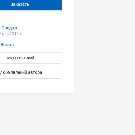
Заказать
л Продаж
йте с 2011 г.
-Восток
Показать e-mail
7 объявлений автора