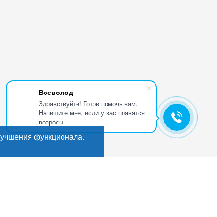
Всеволод
Здравствуйте! Готов помочь вам.
Напишите мне, если у вас появятся
вопросы.
лучшения функционала.
Искать
Поиск