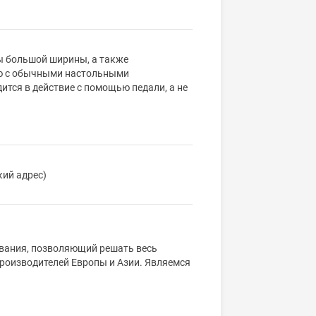
ы большой ширины, а также
ию с обычными настольными
ится в действие с помощью педали, а не
кий адрес)
ования, позволяющий решать весь
производителей Европы и Азии. Являемся