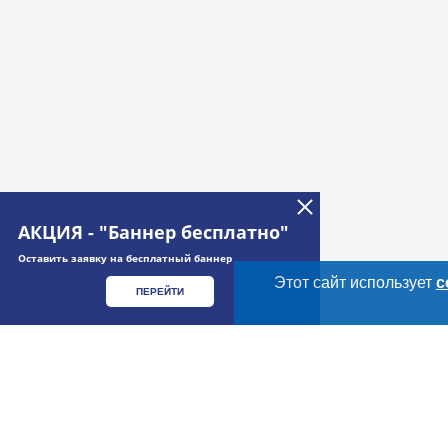
АКЦИЯ - "Баннер бесплатно"
Оставить заявку на бесплатный баннер
Этот сайт использует
c
ПЕРЕЙТИ
Дополнительная информация
Cсылки на полезные проекты
Meatinfo.ru —