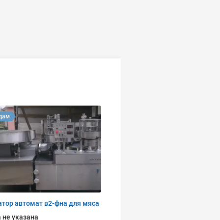
дам
тор автомат в2-фна для мяса
 не указана