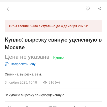
Назад к списку объявлений
Объявление было актуально до
4 декабря 2025 г.
Куплю: вырезку свиную уцененную в
Москве
Цена не указана
Куплю
Запросить цену
Свинина
вырезка
зам.
3 ноября 2025, 10:18
316 (—)
Закупаем вырезку свиную уцененную