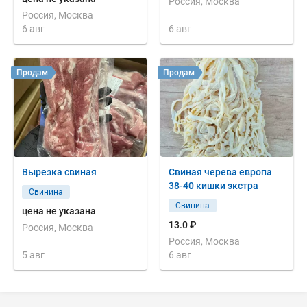
Россия, Москва
Россия, Москва
6 авг
6 авг
Продам
Продам
Вырезка свиная
Свиная черева европа
38-40 кишки экстра
Свинина
Свинина
цена не указана
13.0 ₽
Россия, Москва
Россия, Москва
5 авг
6 авг