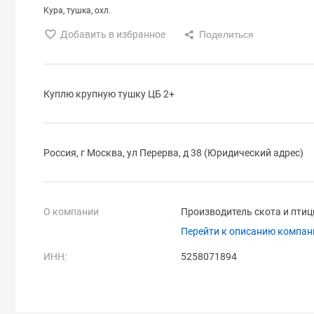
Кура
тушка
охл.
Добавить в избранное
Куплю крупную тушку ЦБ 2+
Россия, г Москва, ул Перерва, д 38 (Юридический адрес)
О компании
Производитель скота и пти
Перейти к описанию компан
ИНН:
5258071894