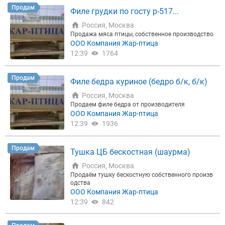
Продам
Филе грудки по госту р-517...
Россия, Москва
Продажа мяса птицы, собственное производство
ООО Компания Жар-птица
12:39
1764
Продам
Филе бедра куриное (бедро б/к, б/к)
Россия, Москва
Продаем филе бедра от производителя
ООО Компания Жар-птица
12:39
1936
Продам
Тушка ЦБ бескостная (шаурма)
Россия, Москва
Продаём тушку бескостную собственного произв
одства
ООО Компания Жар-птица
12:39
842