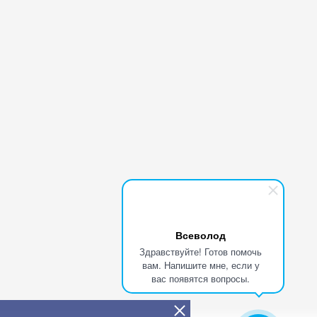
Всеволод
Здравствуйте! Готов помочь
вам. Напишите мне, если у
вас появятся вопросы.