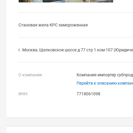
Становая жила КРС замороженная
г. Москва, Щелковское шоссе д 77 стр 1 ком 107 (Юридиче
О компании
Компания-импортер субпрод
Перейти к описанию компан
ИНН:
7718061098