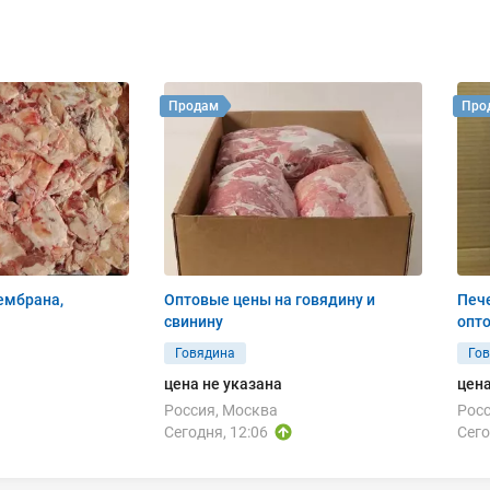
Продам
Про
ембрана,
Оптовые цены на говядину и
Пече
свинину
опт
Говядина
Го
цена не указана
цена
Россия, Москва
Росс
Сегодня, 12:06
Сего