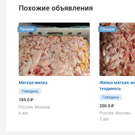
Похожие объявления
Продам
Продам
Мягкая жилка
Жилка мягкая; м
тендиноса
Говядина
Говядина
185.0 ₽
200.0 ₽
Россия, Москва
6 авг
Россия, Москва
5 авг