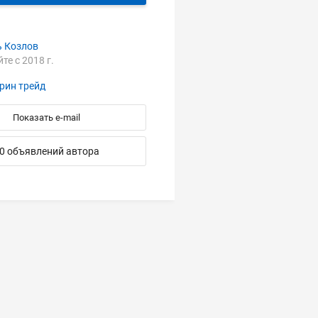
ь Козлов
йте с 2018 г.
рин трейд
Показать e-mail
0 объявлений автора