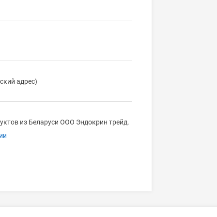
ский адрес)
уктов из Беларуси ООО Эндокрин трейд.
ии