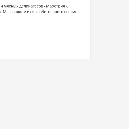
 и мясных деликатесов «Маэстрия».
а. Мы создаем их из собственного сырья.