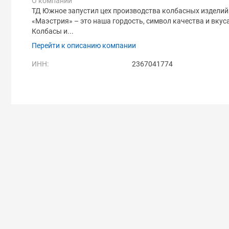
О компании
ТД Южное запустил цех производства колбасных изделий
«Маэстрия» – это наша гордость, символ качества и вкус
Колбасы и...
Перейти к описанию компании
ИНН:
2367041774