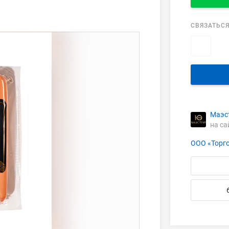
СВЯЗАТЬСЯ
Маэс
на са
ООО «Торг