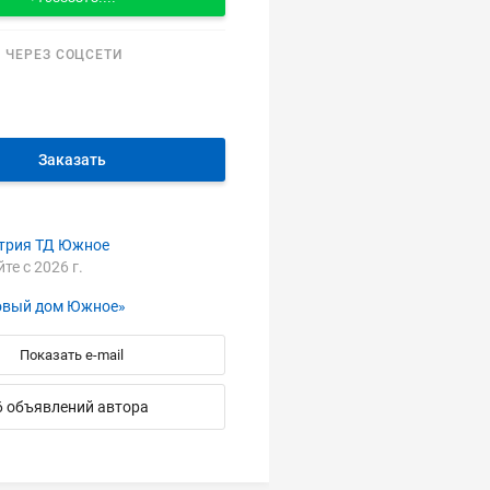
 ЧЕРЕЗ СОЦСЕТИ
Заказать
трия ТД Южное
йте с 2026 г.
овый дом Южное»
Показать e-mail
6 объявлений автора