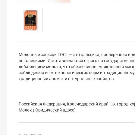
Молочные сосиски ГОСТ — это классика, проверенная в
поколениями. Изготавливаются строго по государственно
добавлением молока, что обеспечивает уникальный мягки
соблюдению всех технологических норм и традиционному 
традиционный аромат и натуральные свойства
Российская Федерация, Краснодарский край,г.о. город-куро
Молок (Юридический адрес)