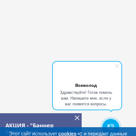
Всеволод
Здравствуйте! Готов помочь
вам. Напишите мне, если у
вас появятся вопросы.
АКЦИЯ - "Баннер
бесплатно"
Этот сайт использует
cookies
и передает данные