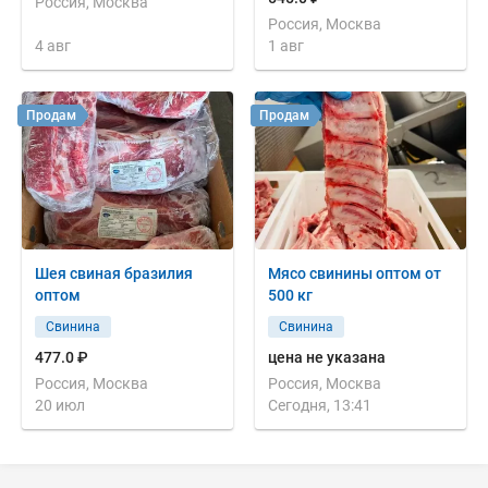
Россия, Москва
Россия, Москва
4 авг
1 авг
Продам
Продам
Шея свиная бразилия
Мясо свинины оптом от
оптом
500 кг
Свинина
Свинина
477.0 ₽
цена не указана
Россия, Москва
Россия, Москва
20 июл
Сегодня, 13:41