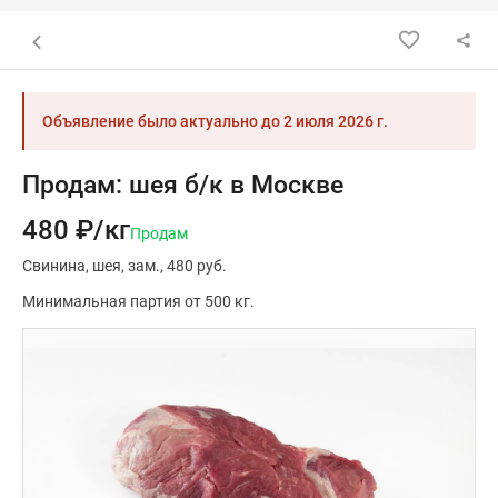
Назад к списку объявлений
Объявление было актуально до
2 июля 2026 г.
Продам: шея б/к в Москве
480 ₽/кг
Продам
Свинина
шея
зам.
480 руб.
Минимальная партия от 500 кг.