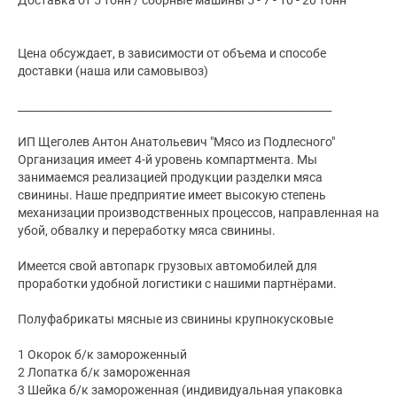
Доставка от 5 тонн / сборные машины 5 - 7 - 10 - 20 тонн
Цена обсуждает, в зависимости от объема и способе
доставки (наша или самовывоз)
___________________________________________________________
ИП Щеголев Антон Анатольевич "Мясо из Подлесного"
Организация имеет 4-й уровень компартмента. Мы
занимаемся реализацией продукции разделки мяса
свинины. Наше предприятие имеет высокую степень
механизации производственных процессов, направленная на
убой, обвалку и переработку мяса свинины.
Имеется свой автопарк грузовых автомобилей для
проработки удобной логистики с нашими партнёрами.
Полуфабрикаты мясные из свинины крупнокусковые
1 Окорок б/к замороженный
2 Лопатка б/к замороженная
3 Шейка б/к замороженная (индивидуальная упаковка