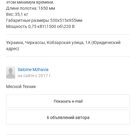
этом минимум времени.
Длине полотна: 1650 мм
Вес: 35,1 кг
Габаритные размеры 530х515х955мм
Мощность 0,75 кВт\1500 об\220 В
Украина, Черкассы, Кобзарская улица, 1А (Юридический
адрес)
Salome Mzhavia
на сайте с 2017 г.
Мясной Техник
Показать e-mail
6 объявлений автора