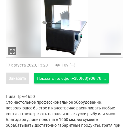
17 августа 2020, 13:20
109 (—)
Заказать
Показать телефон
+380(68)906-78....
Пила Прм-1650
Это настольное профессиональное оборудование,
позволяющее быстро и качественно распиливать любые
кости, а также резать на различные куски рыбу или мясо.
Благодаря длине полотна в 1650 мм, вы сумеете
обрабатывать достаточно габаритные продукты, тратя при